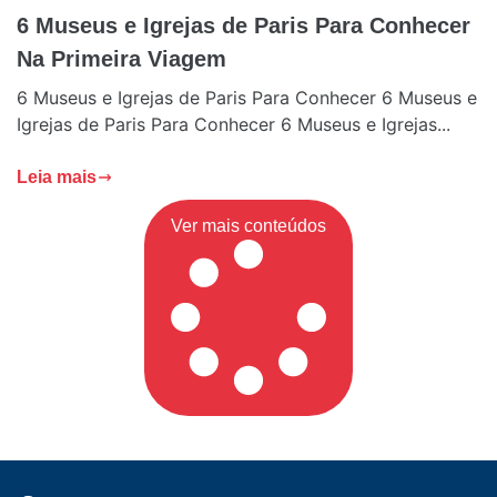
6​ ​Museus​ ​e​ ​Igrejas​ ​de​ ​Paris​ ​Para​ ​Conhecer​ ​
Na​ ​Primeira​ ​Viagem
6 Museus e Igrejas de Paris Para Conhecer 6 Museus​ ​e​
​Igrejas​ ​de​ ​Paris​ ​Para​ ​Conhecer​ 6​ ​Museus​ ​e​ ​Igrejas​...
Leia mais
Ver mais conteúdos