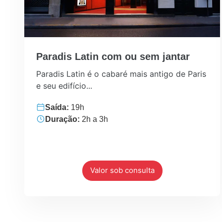
Paradis Latin com ou sem jantar
Paradis Latin é o cabaré mais antigo de Paris
e seu edifício...
Saída:
19h
Duração:
2h a 3h
Valor sob consulta