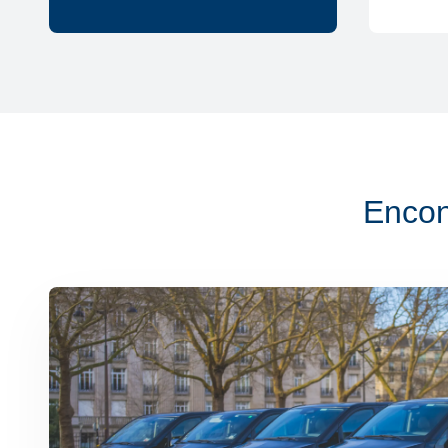
Encon