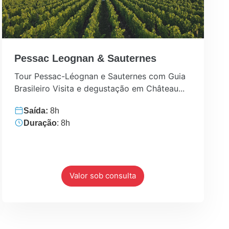
Pessac Leognan & Sauternes
Tour Pessac-Léognan e Sauternes com Guia
Brasileiro Visita e degustação em Château...
Saída:
8h
Duração
: 8h
Valor sob consulta