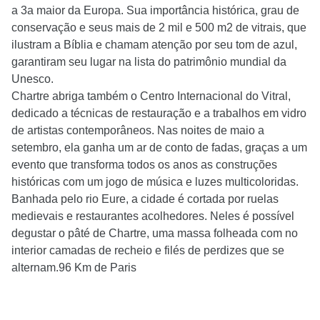
a 3a maior da Europa. Sua importância histórica, grau de
conservação e seus mais de 2 mil e 500 m2 de vitrais, que
ilustram a Bíblia e chamam atenção por seu tom de azul,
garantiram seu lugar na lista do patrimônio mundial da
Unesco.
Chartre abriga também o Centro Internacional do Vitral,
dedicado a técnicas de restauração e a trabalhos em vidro
de artistas contemporâneos. Nas noites de maio a
setembro, ela ganha um ar de conto de fadas, graças a um
evento que transforma todos os anos as construções
históricas com um jogo de música e luzes multicoloridas.
Banhada pelo rio Eure, a cidade é cortada por ruelas
medievais e restaurantes acolhedores. Neles é possível
degustar o pâté de Chartre, uma massa folheada com no
interior camadas de recheio e filés de perdizes que se
alternam.96 Km de Paris