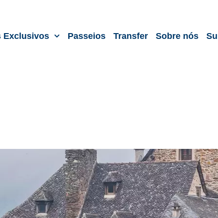
s Exclusivos
Passeios
Transfer
Sobre nós
Su