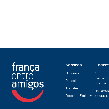
Serviços
Endere
Destinos
9 Rue d
Septembr
Passeios
France
Transfer
10, aven
Roteiros Exclusivos
06000 Ni