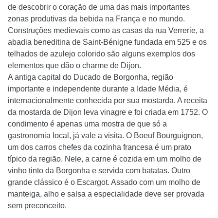
de descobrir o coração de uma das mais importantes
zonas produtivas da bebida na França e no mundo.
Construções medievais como as casas da rua Verrerie, a
abadia beneditina de Saint-Bénigne fundada em 525 e os
telhados de azulejo colorido são alguns exemplos dos
elementos que dão o charme de Dijon.
A antiga capital do Ducado de Borgonha, região
importante e independente durante a Idade Média, é
internacionalmente conhecida por sua mostarda. A receita
da mostarda de Dijon leva vinagre e foi criada em 1752. O
condimento é apenas uma mostra de que só a
gastronomia local, já vale a visita. O Boeuf Bourguignon,
um dos carros chefes da cozinha francesa é um prato
típico da região. Nele, a carne é cozida em um molho de
vinho tinto da Borgonha e servida com batatas. Outro
grande clássico é o Escargot. Assado com um molho de
manteiga, alho e salsa a especialidade deve ser provada
sem preconceito.