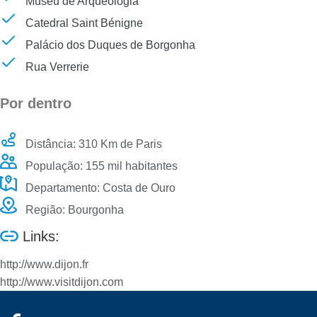
Museu de Arqueologia
Catedral Saint Bénigne
Palácio dos Duques de Borgonha
Rua Verrerie
Por dentro
Distância: 310 Km de Paris
População: 155 mil habitantes
Departamento: Costa de Ouro
Região: Bourgonha
Links:
http://www.dijon.fr
http://www.visitdijon.com