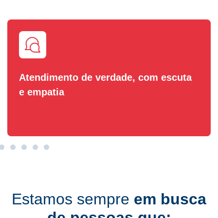
Atendimento de verdade, com escuta
e empatia
Estamos sempre
em busca
de pessoas que: