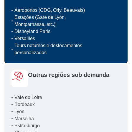
Aeroportos (CDG, Orly, Beauvais)
Estações (Gare de Lyon,
Montparnasse, etc.)
Disneyland Paris
Versailles
Tours noturnos e deslocamentos
personalizados
Outras regiões sob demanda
Vale do Loire
Bordeaux
Lyon
Marselha
Estrasburgo