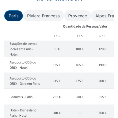
Paris
Riviera Francesa
Provence
Alpes Fran