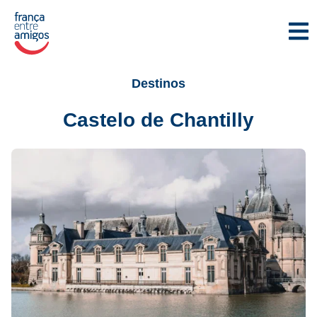
Destinos
Castelo de Chantilly