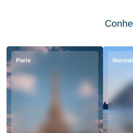
Conhe
Paris
Norma