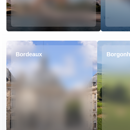
Bordeaux
Borgon