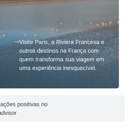
Visite Paris, a Riviera Francesa e
outros destinos na França com
quem transforma sua viagem em
uma experiência inesquecível.
iações positivas no
advisor