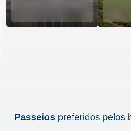
Passeios
preferidos pelos b