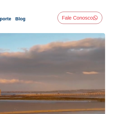
Fale Conosco
porte
Blog