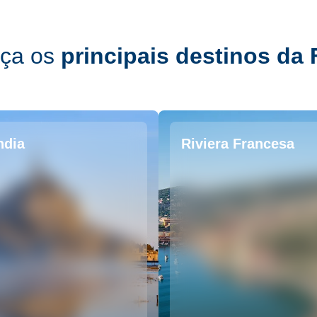
ça os
principais destinos da 
ndia
Riviera Francesa