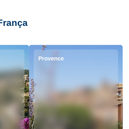
França
Provence