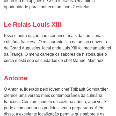
oferecido em opções de 3 ou 5 pratos. Uma ótima
oportunidade para conhecer um bom 2 estrelas!
Le Relais Louis XIII
Essa é outra opção para conhecer mais da tradicional
culinária francesa. O restaurante fica no antigo convento
de Grand Augustins, local onde Luis XIII foi proclamado rei
da França. O menu carrega os sabores da história que o
cerca e está sob os cuidados do chef Manuel Martinez.
Antoine
O Antonie, liderado pelo jovem chef Thibault Sombardier,
oferece uma versão mais contemporânea da culinária
francesa. Com um modelo de cozinha aberta, aqui você
pode acompanhar os pedidos sendo preparados. Além
disso, a excelente localização permite que saboreie os