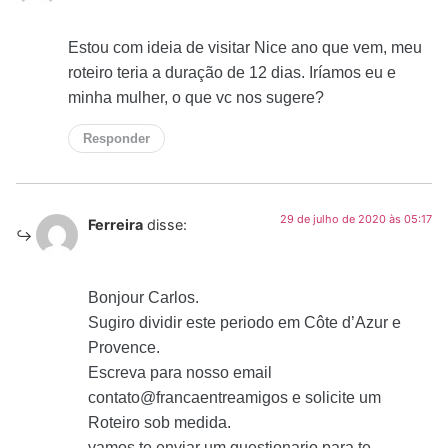
Estou com ideia de visitar Nice ano que vem, meu
roteiro teria a duração de 12 dias. Iríamos eu e
minha mulher, o que vc nos sugere?
Responder
29 de julho de 2020 às 05:17
Ferreira
disse:
Bonjour Carlos.
Sugiro dividir este periodo em Côte d’Azur e
Provence.
Escreva para nosso email
contato@francaentreamigos e solicite um
Roteiro sob medida.
vamos te enviar um questionario para te