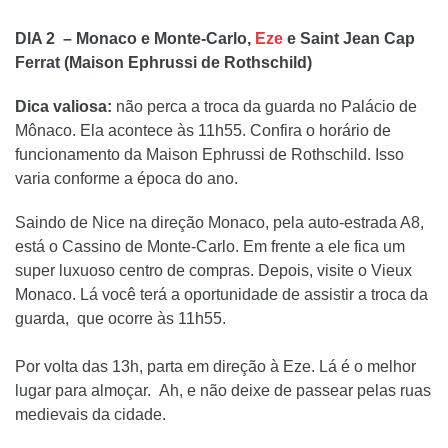
DIA 2 – Monaco e Monte-Carlo,
Eze
e Saint Jean Cap
Ferrat (Maison Ephrussi de Rothschild)
Dica valiosa:
não perca a troca da guarda no Palácio de
Mônaco. Ela acontece às 11h55. Confira o horário de
funcionamento da Maison Ephrussi de Rothschild. Isso
varia conforme a época do ano.
Saindo de Nice na direção Monaco, pela auto-estrada A8,
está o Cassino de Monte-Carlo. Em frente a ele fica um
super luxuoso centro de compras. Depois, visite o Vieux
Monaco. Lá você terá a oportunidade de assistir a troca da
guarda, que ocorre às 11h55.
Por volta das 13h, parta em direção à Eze. Lá é o melhor
lugar para almoçar. Ah, e não deixe de passear pelas ruas
medievais da cidade.