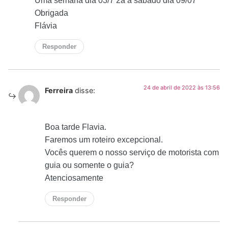
Uma semana dia 03/7 2a a sábado dia 09/07
Obrigada
Flávia
Responder
24 de abril de 2022 às 13:56
Ferreira
disse:
Boa tarde Flavia.
Faremos um roteiro excepcional.
Vocês querem o nosso serviço de motorista com
guia ou somente o guia?
Atenciosamente
Responder