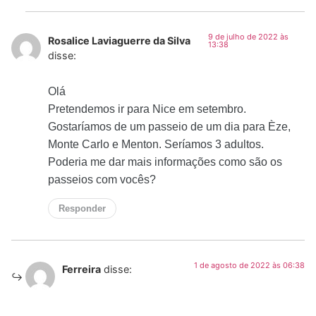
9 de julho de 2022 às
Rosalice Laviaguerre da Silva
13:38
disse:
Olá
Pretendemos ir para Nice em setembro.
Gostaríamos de um passeio de um dia para Èze,
Monte Carlo e Menton. Seríamos 3 adultos.
Poderia me dar mais informações como são os
passeios com vocês?
Responder
1 de agosto de 2022 às 06:38
Ferreira
disse: