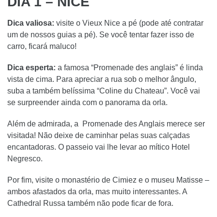
DIA 1 – NICE
Dica valiosa:
visite o Vieux Nice a pé (pode até contratar
um de nossos guias a pé). Se você tentar fazer isso de
carro, ficará maluco!
Dica esperta:
a famosa “Promenade des anglais” é linda
vista de cima. Para apreciar a rua sob o melhor ângulo,
suba a também belíssima “Coline du Chateau”. Você vai
se surpreender ainda com o panorama da orla.
Além de admirada, a Promenade des Anglais merece ser
visitada! Não deixe de caminhar pelas suas calçadas
encantadoras. O passeio vai lhe levar ao mítico Hotel
Negresco.
Por fim, visite o monastério de Cimiez e o museu Matisse –
ambos afastados da orla, mas muito interessantes. A
Cathedral Russa também não pode ficar de fora.