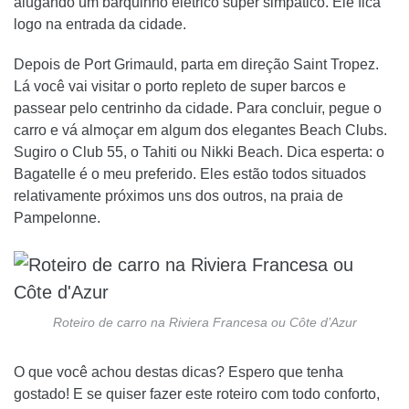
alugando um barquinho elétrico super simpático. Ele fica
logo na entrada da cidade.
Depois de Port Grimauld, parta em direção Saint Tropez.
Lá você vai visitar o porto repleto de super barcos e
passear pelo centrinho da cidade. Para concluir, pegue o
carro e vá almoçar em algum dos elegantes Beach Clubs.
Sugiro o Club 55, o Tahiti ou Nikki Beach. Dica esperta: o
Bagatelle é o meu preferido. Eles estão todos situados
relativamente próximos uns dos outros, na praia de
Pampelonne.
Roteiro de carro na Riviera Francesa ou Côte d’Azur
O que você achou destas dicas? Espero que tenha
gostado! E se quiser fazer este roteiro com todo conforto,