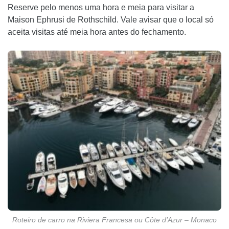
Reserve pelo menos uma hora e meia para visitar a
Maison Ephrusi de Rothschild. Vale avisar que o local só
aceita visitas até meia hora antes do fechamento.
Roteiro de carro na Riviera Francesa ou Côte d’Azur – Monaco