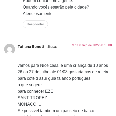
Podem contar com a gente.
Quando vocês estarão pela cidade?
Atenciosamente
Responder
9 de março de 2022 às 18:00
Tatiana Bonetti
disse:
vamos para Nice casal e uma criança de 13 anos
26 ou 27 de julho ate 01/08 gostariamos de roteiro
para cote d azur guia falando portugues
o que sugere
para conhecer EZE
SANT TROPEZ
MONACO ….
Se possivel tambem um passeio de barco