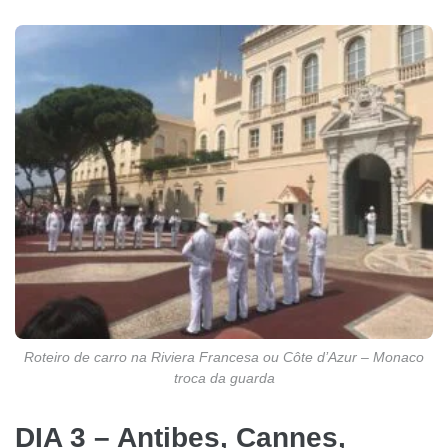
Roteiro de carro na Riviera Francesa ou Côte d’Azur – Monaco
troca da guarda
DIA 3 – Antibes, Cannes,