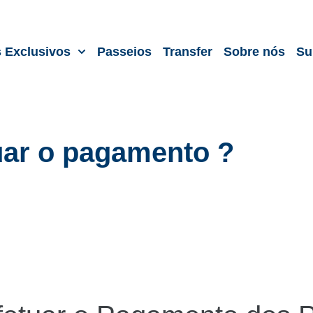
s Exclusivos
Passeios
Transfer
Sobre nós
Su
ar o pagamento ?