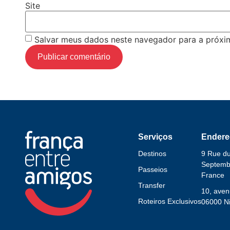
Site
Salvar meus dados neste navegador para a próxi
Serviços
Endere
Destinos
9 Rue d
Septembr
Passeios
France
Transfer
10, aven
Roteiros Exclusivos
06000 Ni