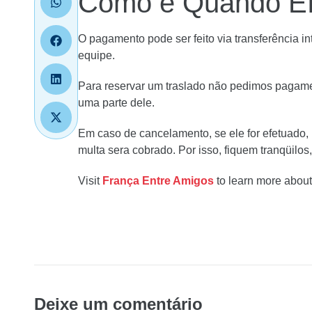
Como e Quando Ef
O pagamento pode ser feito via transferência i
equipe.
Para reservar um traslado não pedimos pagamen
uma parte dele.
Em caso de cancelamento, se ele for efetuado, p
multa sera cobrado. Por isso, fiquem tranqüilo
Visit
França Entre Amigos
to learn more about 
Deixe um comentário