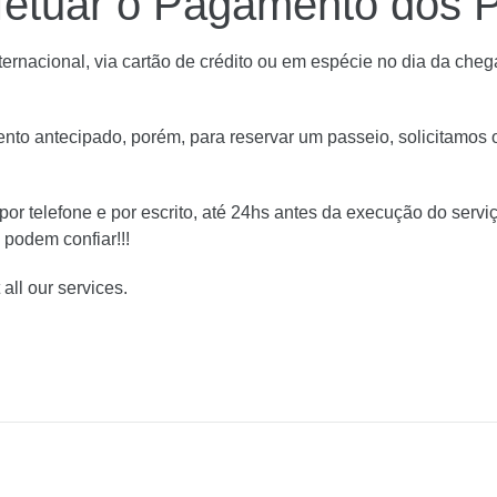
etuar o Pagamento dos 
nternacional, via cartão de crédito ou em espécie no dia da che
to antecipado, porém, para reservar um passeio, solicitamos o
or telefone e por escrito, até
24hs
antes da execução do serviç
s, podem
confiar!!!
all our services.