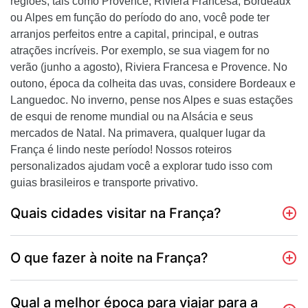
regiões, tais como Provence, Riviera Francesa, Bordeaux
ou Alpes em função do período do ano, você pode ter
arranjos perfeitos entre a capital, principal, e outras
atrações incríveis. Por exemplo, se sua viagem for no
verão (junho a agosto), Riviera Francesa e Provence. No
outono, época da colheita das uvas, considere Bordeaux e
Languedoc. No inverno, pense nos Alpes e suas estações
de esqui de renome mundial ou na Alsácia e seus
mercados de Natal. Na primavera, qualquer lugar da
França é lindo neste período! Nossos roteiros
personalizados ajudam você a explorar tudo isso com
guias brasileiros e transporte privativo.
Quais cidades visitar na França?
O que fazer à noite na França?
Qual a melhor época para viajar para a