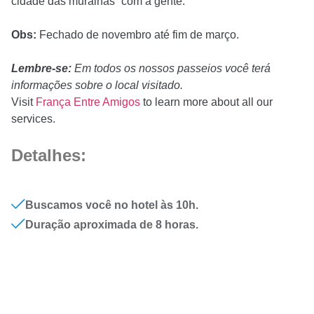
cidade das muralhas” com a gente.
Obs:
Fechado de novembro até fim de março.
Lembre-se:
Em todos os nossos passeios você terá
informações sobre o local visitado.
Visit
França Entre Amigos
to learn more about all our
services.
Detalhes:
Buscamos você no hotel às 10h.
Duração aproximada de 8 horas.