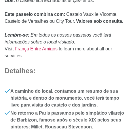
Obs:
o castelo fica fechado às terças-feiras.
Este passeio combina com:
Castelo Vaux le Vicomte,
Castelo de Versalhes ou City Tour.
Valores sob consulta.
Lembre-se:
Em todos os nossos passeios você terá
informações sobre o local visitado.
Visit
França Entre Amigos
to learn more about all our
services.
Detalhes:
A caminho do local, contamos um resumo de sua
história, e dentro do monumento, você terá tempo
livre para visita do castelo e dos jardins.
No retorno a Paris passamos pelo simpático vilarejo
de Barbizon, famoso após o século XlX pelos seus
pintores: Millet, Rousseau Stevenson.