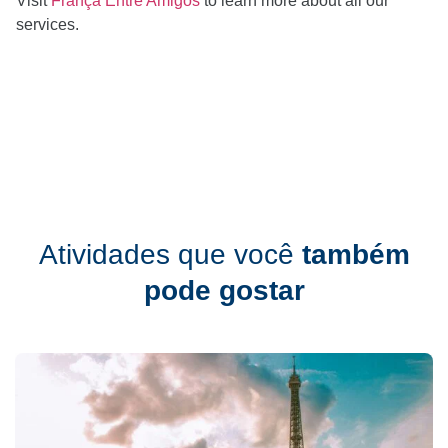
Visit
França Entre Amigos
to learn more about all our
services.
Atividades que você
também
pode gostar