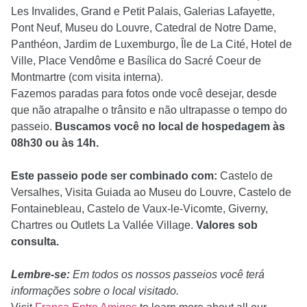
Les Invalides, Grand e Petit Palais, Galerias Lafayette,
Pont Neuf, Museu do Louvre, Catedral de Notre Dame,
Panthéon, Jardim de Luxemburgo, Île de La Cité, Hotel de
Ville, Place Vendôme e Basílica do Sacré Coeur de
Montmartre (com visita interna).
Fazemos paradas para fotos onde você desejar, desde
que não atrapalhe o trânsito e não ultrapasse o tempo do
passeio.
Buscamos você no local de hospedagem às
08h30 ou às 14h.
Este passeio pode ser combinado com:
Castelo de
Versalhes, Visita Guiada ao Museu do Louvre, Castelo de
Fontainebleau, Castelo de Vaux-le-Vicomte, Giverny,
Chartres ou Outlets La Vallée Village.
Valores sob
consulta.
Lembre-se:
Em todos os nossos passeios você terá
informações sobre o local visitado.