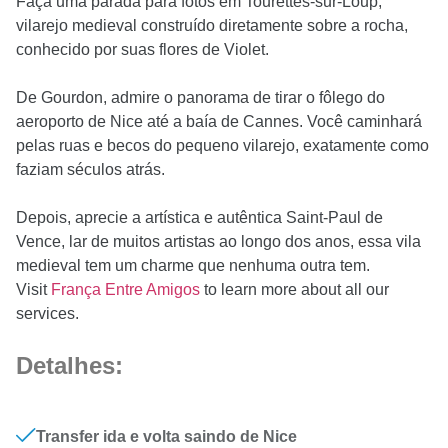
Faça uma parada para fotos em Tourettes-sur-Loup,
vilarejo medieval construído diretamente sobre a rocha,
conhecido por suas flores de Violet.
De Gourdon, admire o panorama de tirar o fôlego do
aeroporto de Nice até a baía de Cannes. Você caminhará
pelas ruas e becos do pequeno vilarejo, exatamente como
faziam séculos atrás.
Depois, aprecie a artística e autêntica Saint-Paul de
Vence, lar de muitos artistas ao longo dos anos, essa vila
medieval tem um charme que nenhuma outra tem.
Visit
França Entre Amigos
to learn more about all our
services.
Detalhes:
Transfer ida e volta saindo de Nice