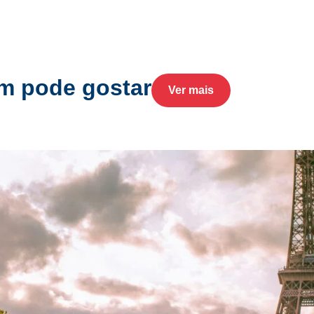
 pode gostar
Ver mais