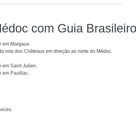
Médoc com Guia Brasileir
é em Margaux.
da rota dos Châteaux em direção ao norte do Médoc.
 em Saint Julien.
 em Pauillac.
vices.