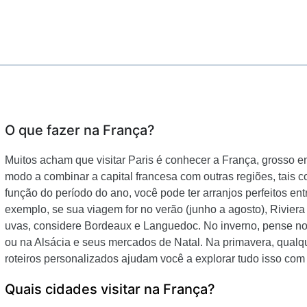
O que fazer na França?
Muitos acham que visitar Paris é conhecer a França, grosso 
modo a combinar a capital francesa com outras regiões, tais
função do período do ano, você pode ter arranjos perfeitos entre
exemplo, se sua viagem for no verão (junho a agosto), Rivier
uvas, considere Bordeaux e Languedoc. No inverno, pense no
ou na Alsácia e seus mercados de Natal. Na primavera, qualqu
roteiros personalizados ajudam você a explorar tudo isso com g
Quais cidades visitar na França?