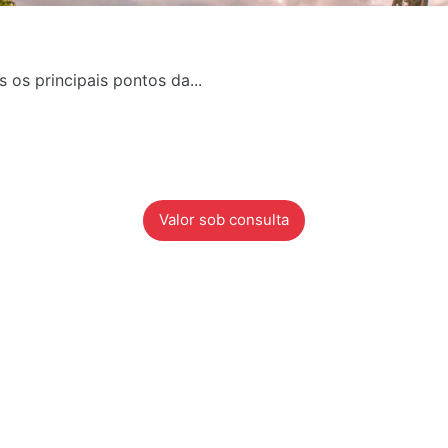
 os principais pontos da...
Valor sob consulta