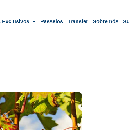
s Exclusivos
Passeios
Transfer
Sobre nós
Su