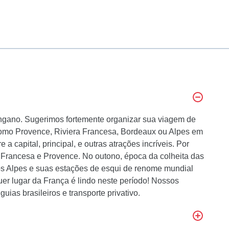
engano. Sugerimos fortemente organizar sua viagem de
 como Provence, Riviera Francesa, Bordeaux ou Alpes em
 a capital, principal, e outras atrações incríveis. Por
a Francesa e Provence. No outono, época da colheita das
s Alpes e suas estações de esqui de renome mundial
er lugar da França é lindo neste período! Nossos
uias brasileiros e transporte privativo.