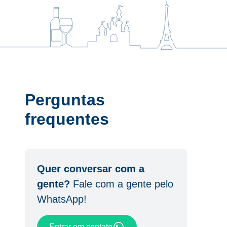
Perguntas
frequentes
Quer conversar com a
gente?
Fale com a gente pelo
WhatsApp!
Entrar em contato