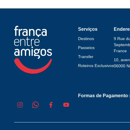
Serviços
Endere
Destinos
9 Rue d
Septembr
Passeios
France
Transfer
10, aven
Roteiros Exclusivos
06000 Ni
Formas de Pagamento