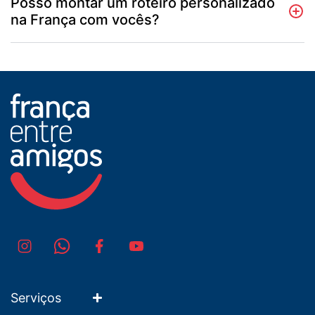
Posso montar um roteiro personalizado
na França com vocês?
Serviços