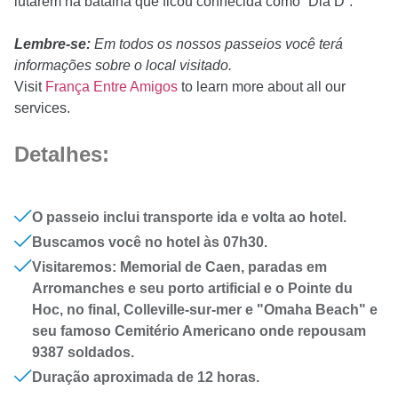
lutarem na batalha que ficou conhecida como “Dia D”.
Lembre-se:
Em todos os nossos passeios você terá
informações sobre o local visitado.
Visit
França Entre Amigos
to learn more about all our
services.
Detalhes:
O passeio inclui transporte ida e volta ao hotel.
Buscamos você no hotel às 07h30.
Visitaremos: Memorial de Caen, paradas em
Arromanches e seu porto artificial e o Pointe du
Hoc, no final, Colleville-sur-mer e "Omaha Beach" e
seu famoso Cemitério Americano onde repousam
9387 soldados.
Duração aproximada de 12 horas.