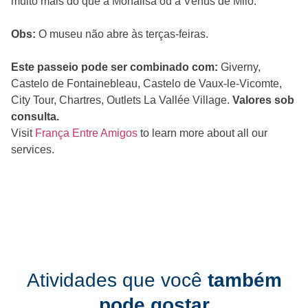
muito mais do que a Monalisa ou a Vênus de Milo.
Obs:
O museu não abre às terças-feiras.
Este passeio pode ser combinado com:
Giverny,
Castelo de Fontainebleau, Castelo de Vaux-le-Vicomte,
City Tour, Chartres, Outlets La Vallée Village.
Valores sob
consulta.
Visit
França Entre Amigos
to learn more about all our
services.
Atividades que você
também
pode gostar